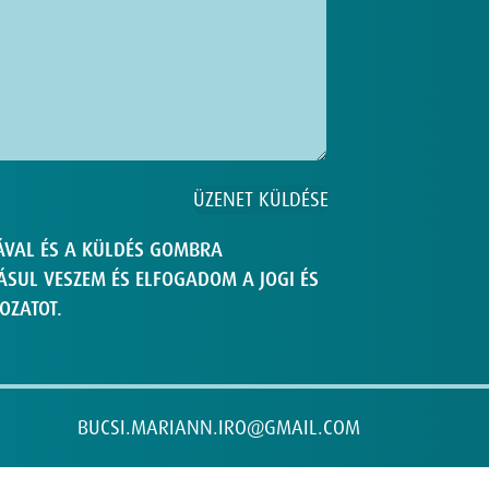
ÁVAL ÉS A KÜLDÉS GOMBRA
SUL VESZEM ÉS ELFOGADOM A JOGI ÉS
OZATOT.
BUCSI.MARIANN.IRO@GMAIL.COM