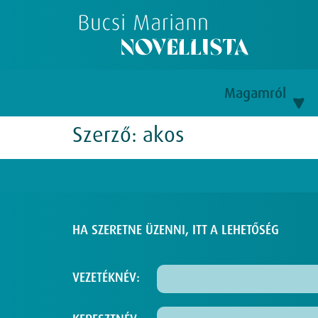
Magamról
Szerző:
akos
HA SZERETNE ÜZENNI, ITT A LEHETŐSÉG
VEZETÉKNÉV: