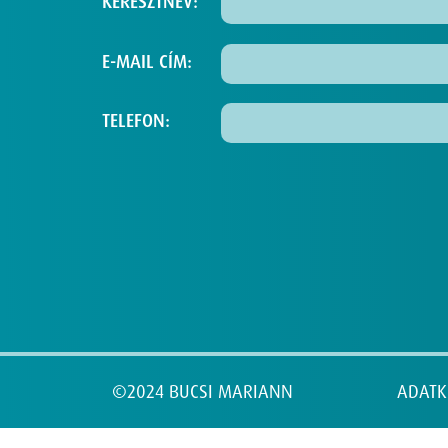
KERESZTNÉV:
E-MAIL CÍM:
TELEFON:
©2024 BUCSI MARIANN
ADATK