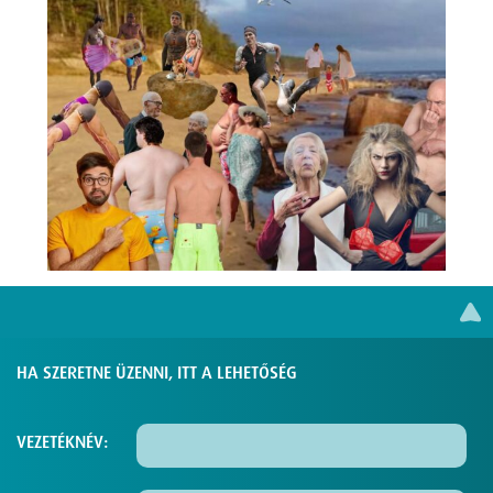
HA SZERETNE ÜZENNI, ITT A LEHETŐSÉG
VEZETÉKNÉV: