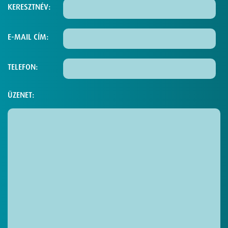
KERESZTNÉV:
E-MAIL CÍM:
TELEFON:
ÜZENET: