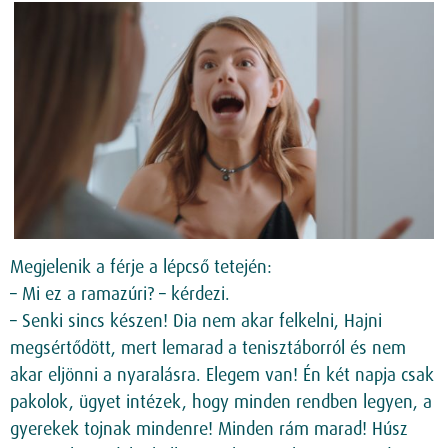
Megjelenik a férje a lépcső tetején:
– Mi ez a ramazúri? – kérdezi.
– Senki sincs készen! Dia nem akar felkelni, Hajni
megsértődött, mert lemarad a tenisztáborról és nem
akar eljönni a nyaralásra. Elegem van! Én két napja csak
pakolok, ügyet intézek, hogy minden rendben legyen, a
gyerekek tojnak mindenre! Minden rám marad! Húsz