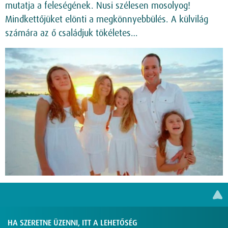
mutatja a feleségének. Nusi szélesen mosolyog!
Mindkettőjüket elönti a megkönnyebbülés. A külvilág
számára az ő családjuk tökéletes…
HA SZERETNE ÜZENNI, ITT A LEHETŐSÉG