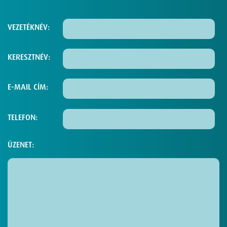
VEZETÉKNÉV:
KERESZTNÉV:
E-MAIL CÍM:
TELEFON:
ÜZENET: