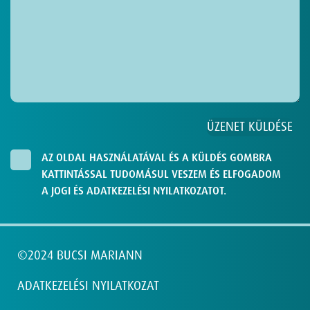
AZ OLDAL HASZNÁLATÁVAL ÉS A KÜLDÉS GOMBRA
KATTINTÁSSAL TUDOMÁSUL VESZEM ÉS ELFOGADOM
A JOGI ÉS ADATKEZELÉSI NYILATKOZATOT.
©2024 BUCSI MARIANN
ADATKEZELÉSI NYILATKOZAT