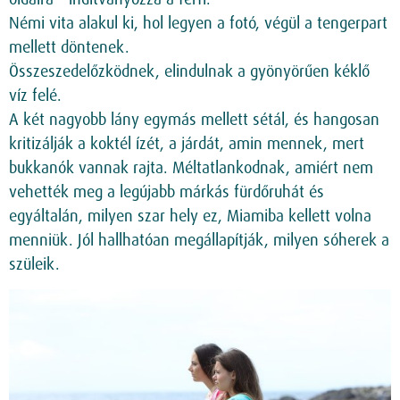
Némi vita alakul ki, hol legyen a fotó, végül a tengerpart
mellett döntenek.
Összeszedelőzködnek, elindulnak a gyönyörűen kéklő
víz felé.
A két nagyobb lány egymás mellett sétál, és hangosan
kritizálják a koktél ízét, a járdát, amin mennek, mert
bukkanók vannak rajta. Méltatlankodnak, amiért nem
vehették meg a legújabb márkás fürdőruhát és
egyáltalán, milyen szar hely ez, Miamiba kellett volna
menniük. Jól hallhatóan megállapítják, milyen sóherek a
szüleik.