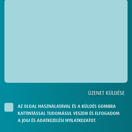
AZ OLDAL HASZNÁLATÁVAL ÉS A KÜLDÉS GOMBRA
KATTINTÁSSAL TUDOMÁSUL VESZEM ÉS ELFOGADOM
A JOGI ÉS ADATKEZELÉSI NYILATKOZATOT.