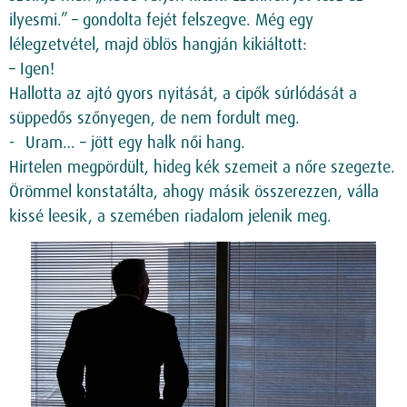
ilyesmi.” – gondolta fejét felszegve. Még egy
lélegzetvétel, majd öblös hangján kikiáltott:
– Igen!
Hallotta az ajtó gyors nyitását, a cipők súrlódását a
süppedős szőnyegen, de nem fordult meg.
Uram… – jött egy halk női hang.
Hirtelen megpördült, hideg kék szemeit a nőre szegezte.
Örömmel konstatálta, ahogy másik összerezzen, válla
kissé leesik, a szemében riadalom jelenik meg.