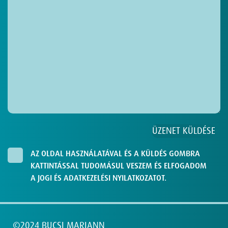
AZ OLDAL HASZNÁLATÁVAL ÉS A KÜLDÉS GOMBRA
KATTINTÁSSAL TUDOMÁSUL VESZEM ÉS ELFOGADOM
A JOGI ÉS ADATKEZELÉSI NYILATKOZATOT.
©2024 BUCSI MARIANN