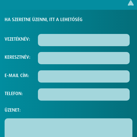
HA SZERETNE ÜZENNI, ITT A LEHETŐSÉG
VEZETÉKNÉV:
KERESZTNÉV:
E-MAIL CÍM:
TELEFON:
ÜZENET: