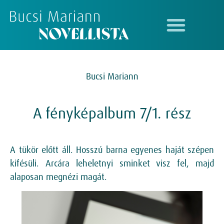
Bucsi Mariann
A fényképalbum 7/1. rész
A tükör előtt áll. Hosszú barna egyenes haját szépen
kifésüli. Arcára leheletnyi sminket visz fel, majd
alaposan megnézi magát.