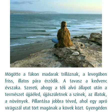
Mögötte a fákon madarak trilláznak, a levegőben
friss, illatos pára érződik. A tavasz a kedvenc
évszaka. Szereti, ahogy a téli alvó állapot után a
természet újjáéled, újjászületnek a színek, az illatok,
a növények. Pillantása jobbra téved, ahol egy apró
virágszál utat tört magának a kövek közt. Gyengéden