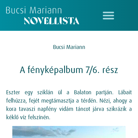
Bucsi Mariann
A fényképalbum 7/6. rész
Eszter egy sziklán ül a Balaton partján. Lábait
felhúzza, fejét megtámasztja a térdén. Nézi, ahogy a
kora tavaszi napfény vidám táncot járva szikrázik a
kéklő víz felszínén.