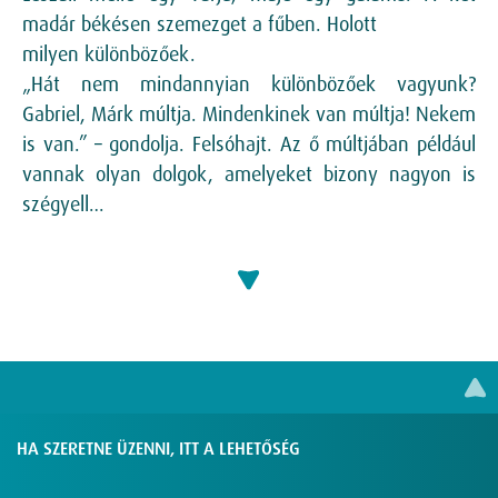
madár békésen szemezget a fűben. Holott
milyen különbözőek.
„Hát nem mindannyian különbözőek vagyunk?
Gabriel, Márk múltja. Mindenkinek van múltja! Nekem
is van.” – gondolja. Felsóhajt. Az ő múltjában például
vannak olyan dolgok, amelyeket bizony nagyon is
szégyell…
HA SZERETNE ÜZENNI, ITT A LEHETŐSÉG