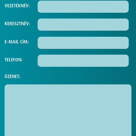
VEZETÉKNÉV:
KERESZTNÉV:
E-MAIL CÍM:
TELEFON:
ÜZENET: