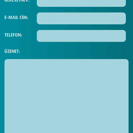
E-MAIL CÍM:
TELEFON:
ÜZENET: