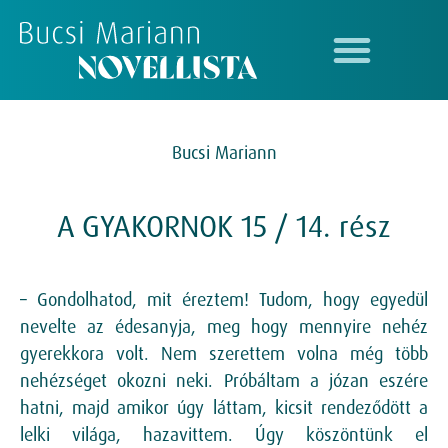
Bucsi Mariann
A GYAKORNOK 15 / 14. rész
– Gondolhatod, mit éreztem! Tudom, hogy egyedül
nevelte az édesanyja, meg hogy mennyire nehéz
gyerekkora volt. Nem szerettem volna még több
nehézséget okozni neki. Próbáltam a józan eszére
hatni, majd amikor úgy láttam, kicsit rendeződött a
lelki világa, hazavittem. Úgy köszöntünk el