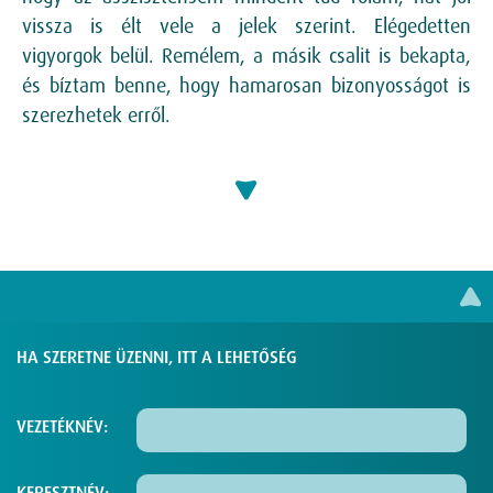
vissza is élt vele a jelek szerint. Elégedetten
vigyorgok belül. Remélem, a másik csalit is bekapta,
és bíztam benne, hogy hamarosan bizonyosságot is
szerezhetek erről.
HA SZERETNE ÜZENNI, ITT A LEHETŐSÉG
VEZETÉKNÉV:
KERESZTNÉV: