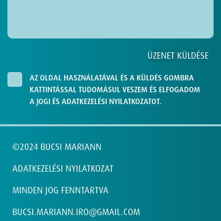
AZ OLDAL HASZNÁLATÁVAL ÉS A KÜLDÉS GOMBRA
KATTINTÁSSAL TUDOMÁSUL VESZEM ÉS ELFOGADOM
A JOGI ÉS ADATKEZELÉSI NYILATKOZATOT.
©2024 BUCSI MARIANN
ADATKEZELÉSI NYILATKOZAT
MINDEN JOG FENNTARTVA
BUCSI.MARIANN.IRO@GMAIL.COM