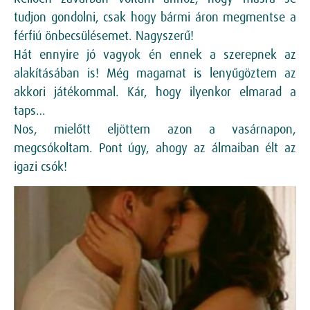
tudjon gondolni, csak hogy bármi áron megmentse a
férfiú önbecsülésemet. Nagyszerű!
Hát ennyire jó vagyok én ennek a szerepnek az
alakításában is! Még magamat is lenyűgöztem az
akkori játékommal. Kár, hogy ilyenkor elmarad a
taps…
Nos, mielőtt eljöttem azon a vasárnapon,
megcsókoltam. Pont úgy, ahogy az álmaiban élt az
igazi csók!