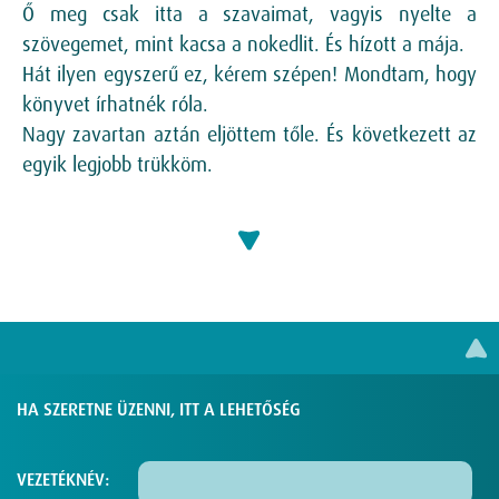
Ő meg csak itta a szavaimat, vagyis nyelte a
szövegemet, mint kacsa a nokedlit. És hízott a mája.
Hát ilyen egyszerű ez, kérem szépen! Mondtam, hogy
könyvet írhatnék róla.
Nagy zavartan aztán eljöttem tőle. És következett az
egyik legjobb trükköm.
HA SZERETNE ÜZENNI, ITT A LEHETŐSÉG
VEZETÉKNÉV: