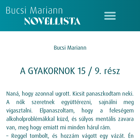
Bucsi Mariann
A GYAKORNOK 15 / 9. rész
Naná, hogy azonnal ugrott. Kicsit panaszkodtam neki.
A nők szeretnek együttérezni, sajnálni meg
vigasztalni. Elpanaszoltam, hogy a feleségem
alkoholproblémákkal küzd, és súlyos mentális zavara
van, meg hogy emiatt mi minden hárul rám.
– Reggel tombolt, és hozzám vágott egy vázát. Én