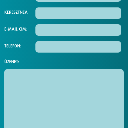
KERESZTNÉV:
E-MAIL CÍM:
TELEFON:
ÜZENET: