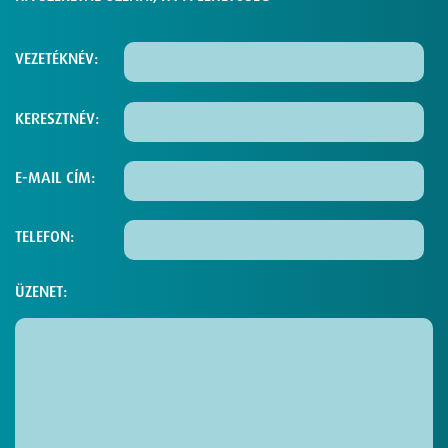
VEZETÉKNÉV:
KERESZTNÉV:
E-MAIL CÍM:
TELEFON:
ÜZENET: