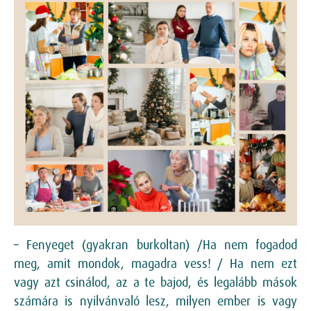
– Fenyeget (gyakran burkoltan) /Ha nem fogadod
meg, amit mondok, magadra vess! / Ha nem ezt
vagy azt csinálod, az a te bajod, és legalább mások
számára is nyilvánvaló lesz, milyen ember is vagy