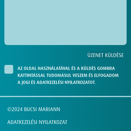
AZ OLDAL HASZNÁLATÁVAL ÉS A KÜLDÉS GOMBRA
KATTINTÁSSAL TUDOMÁSUL VESZEM ÉS ELFOGADOM
A JOGI ÉS ADATKEZELÉSI NYILATKOZATOT.
©2024 BUCSI MARIANN
ADATKEZELÉSI NYILATKOZAT