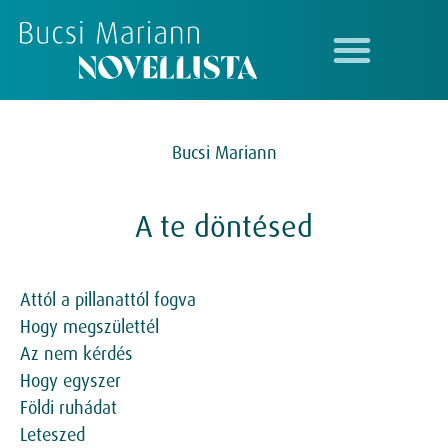
Bucsi Mariann
A te döntésed
Attól a pillanattól fogva
Hogy megszülettél
Az nem kérdés
Hogy egyszer
Földi ruhádat
Leteszed