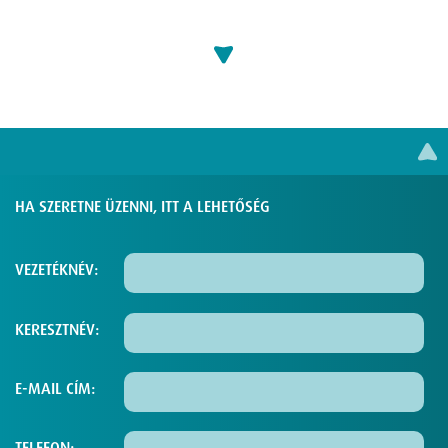
HA SZERETNE ÜZENNI, ITT A LEHETŐSÉG
VEZETÉKNÉV:
KERESZTNÉV:
E-MAIL CÍM:
TELEFON: