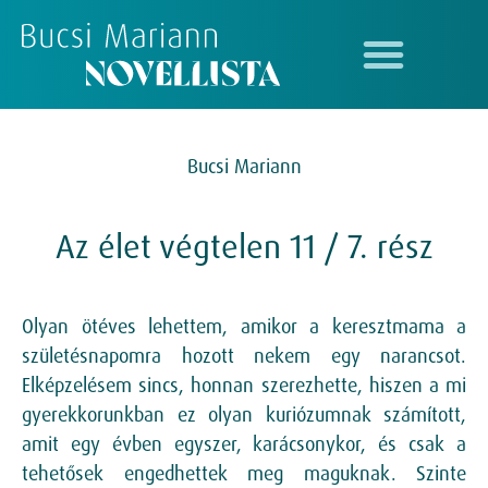
Bucsi Mariann
Az élet végtelen 11 / 7. rész
Olyan ötéves lehettem, amikor a keresztmama a
születésnapomra hozott nekem egy narancsot.
Elképzelésem sincs, honnan szerezhette, hiszen a mi
gyerekkorunkban ez olyan kuriózumnak számított,
amit egy évben egyszer, karácsonykor, és csak a
tehetősek engedhettek meg maguknak. Szinte