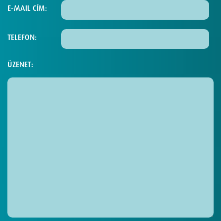
E-MAIL CÍM:
TELEFON:
ÜZENET: