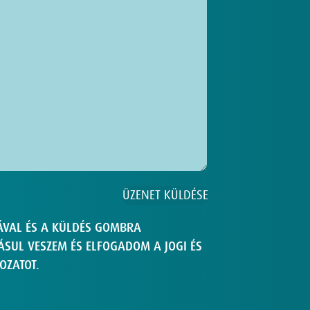
ÁVAL ÉS A KÜLDÉS GOMBRA
SUL VESZEM ÉS ELFOGADOM A JOGI ÉS
OZATOT.