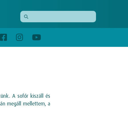
nk. A sofőr kiszáll és
ván megáll mellettem, a