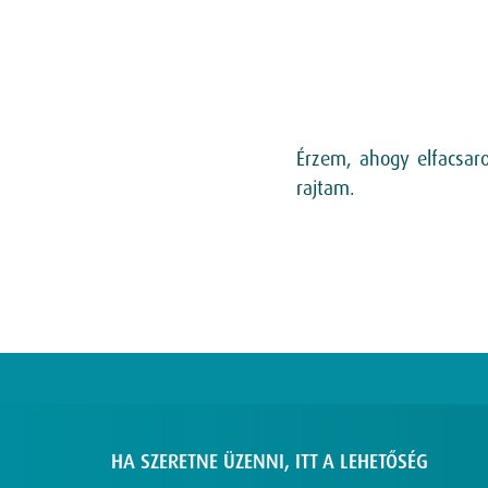
Érzem, ahogy elfacsaro
rajtam.
HA SZERETNE ÜZENNI, ITT A LEHETŐSÉG