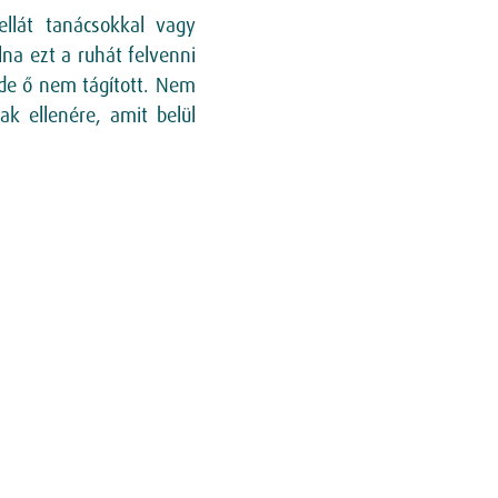
ellát tanácsokkal vagy
na ezt a ruhát felvenni
 de ő nem tágított. Nem
k ellenére, amit belül