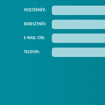
VEZETÉKNÉV:
KERESZTNÉV:
E-MAIL CÍM:
TELEFON: