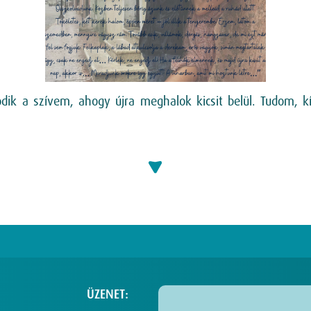
dik a szívem, ahogy újra meghalok kicsit belül. Tudom, k
ÜZENET: