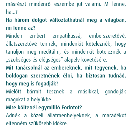
másrészt mindenről eszembe jut valami. Mi lenne,
ha…?
Ha három dolgot változtathatnál meg a világban,
mi lenne az?
Minden embert empatikussá, emberszeretővé,
állatszeretővé tennék, mindenkit köteleznék, hogy
tanuljon meg meditálni, és mindenkit köteleznék a
„szükséges és elégséges” alapelv követésére.
Mit tanácsolnál az embereknek, mit tegyenek, ha
boldogan szeretnének élni, ha biztosan tudnád,
hogy meg is fogadják?
Mielőtt bármit tesznek a másikkal, gondolják
magukat a helyükbe.
Mire költenél egymillió Forintot?
Adnék a közeli állatmenhelyeknek, a maradékot
eltenném szűkösebb időkre.