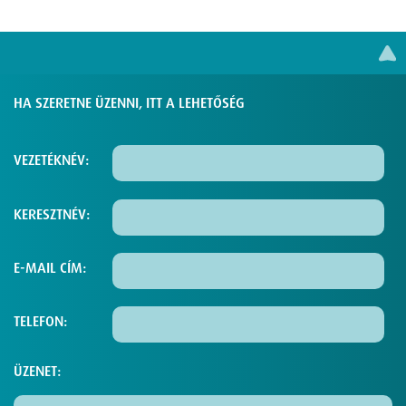
HA SZERETNE ÜZENNI, ITT A LEHETŐSÉG
VEZETÉKNÉV:
KERESZTNÉV:
E-MAIL CÍM:
TELEFON:
ÜZENET: