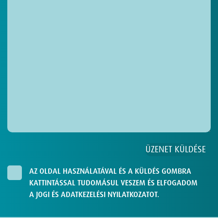
AZ OLDAL HASZNÁLATÁVAL ÉS A KÜLDÉS GOMBRA
KATTINTÁSSAL TUDOMÁSUL VESZEM ÉS ELFOGADOM
A JOGI ÉS ADATKEZELÉSI NYILATKOZATOT.