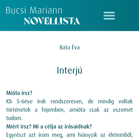
Bata Éva
Interjú
Mióta írsz?
Kb 5-6éve írok rendszeresen, de mindig voltak
történetek a fejemben, amióta csak az eszemet
tudom.
Miért írsz? Mi a célja az írásaidnak?
Egyrészt azt írom meg, ami hiányzik az életemből,