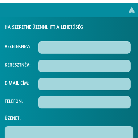
HA SZERETNE ÜZENNI, ITT A LEHETŐSÉG
VEZETÉKNÉV:
KERESZTNÉV:
E-MAIL CÍM:
TELEFON:
ÜZENET: