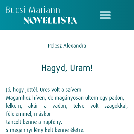
Pelesz Alexandra
Hagyd, Uram!
Jó, hogy jöttél. Üres volt a szívem.
Magamhoz híven, de magányosan ültem egy padon,
lelkem, akár a vadon, telve volt szagokkal,
félelemmel, máskor
táncolt benne a napfény,
s megannyi lény kelt benne életre.