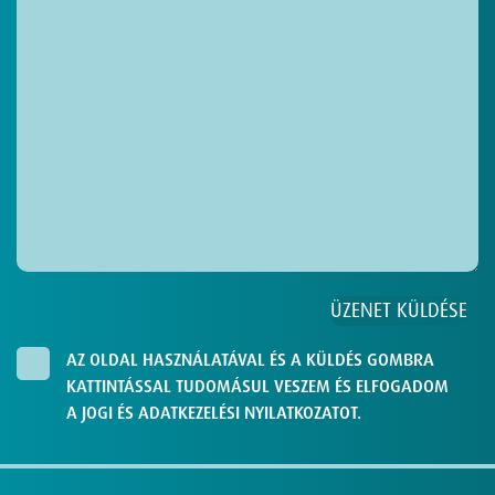
AZ OLDAL HASZNÁLATÁVAL ÉS A KÜLDÉS GOMBRA
KATTINTÁSSAL TUDOMÁSUL VESZEM ÉS ELFOGADOM
A JOGI ÉS ADATKEZELÉSI NYILATKOZATOT.