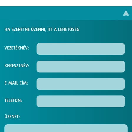
HA SZERETNE ÜZENNI, ITT A LEHETŐSÉG
VEZETÉKNÉV:
KERESZTNÉV:
E-MAIL CÍM:
TELEFON:
ÜZENET: