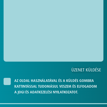
AZ OLDAL HASZNÁLATÁVAL ÉS A KÜLDÉS GOMBRA
KATTINTÁSSAL TUDOMÁSUL VESZEM ÉS ELFOGADOM
A JOGI ÉS ADATKEZELÉSI NYILATKOZATOT.