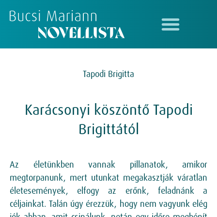
Tapodi Brigitta
Karácsonyi köszöntő Tapodi
Brigittától
Az életünkben vannak pillanatok, amikor
megtorpanunk, mert utunkat megakasztják váratlan
életesemények, elfogy az erőnk, feladnánk a
céljainkat. Talán úgy érezzük, hogy nem vagyunk elég