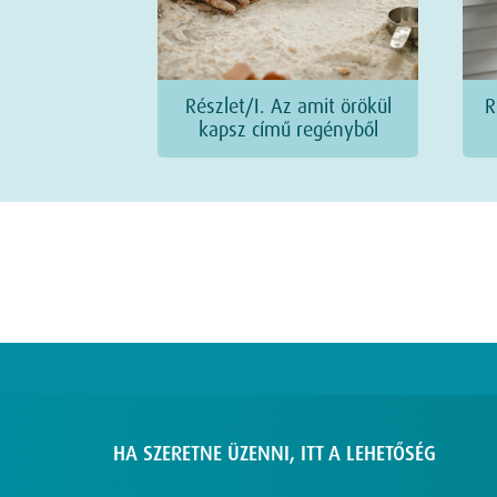
Részlet/I. Az amit örökül
R
kapsz című regényből
HA SZERETNE ÜZENNI, ITT A LEHETŐSÉG