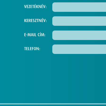
VEZETÉKNÉV:
KERESZTNÉV:
E-MAIL CÍM:
TELEFON: