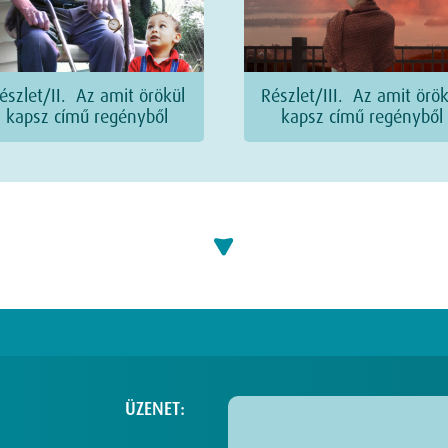
észlet/II. Az amit örökül
Részlet/III. Az amit örök
kapsz című regényből
kapsz című regényből
ÜZENET: