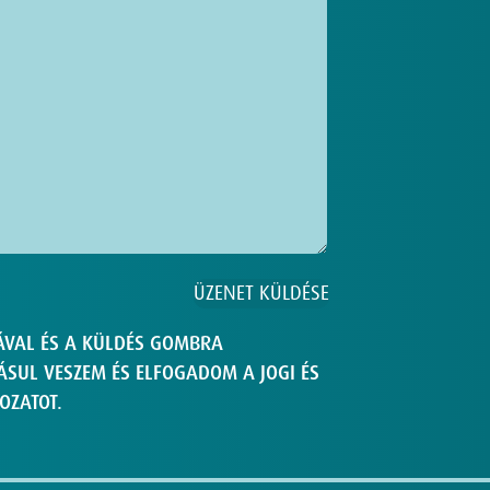
ÁVAL ÉS A KÜLDÉS GOMBRA
SUL VESZEM ÉS ELFOGADOM A JOGI ÉS
OZATOT.