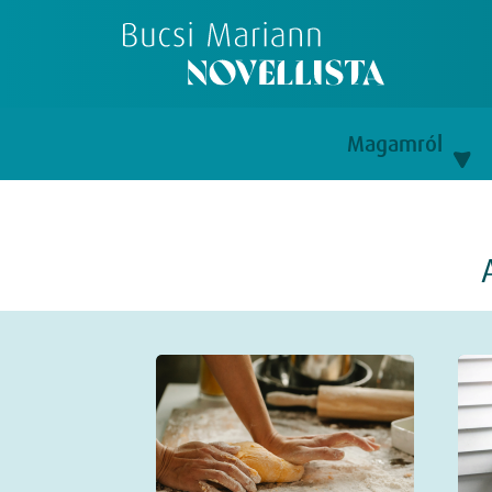
Magamról