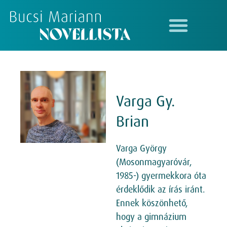
Varga Gy.
Brian
Varga György
(Mosonmagyaróvár,
1985-) gyermekkora óta
érdeklődik az írás iránt.
Ennek köszönhető,
hogy a gimnázium