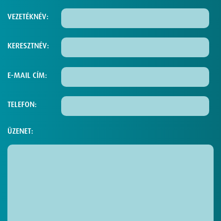
VEZETÉKNÉV:
KERESZTNÉV:
E-MAIL CÍM:
TELEFON:
ÜZENET: