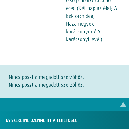
első próbálkozásaiból
ered (Két nap az élet; A
kék orchidea;
Hazamegyek
karácsonyra / A
karácsonyi levél).
Nincs poszt a megadott szerzőhöz.
Nincs poszt a megadott szerzőhöz.
HA SZERETNE ÜZENNI, ITT A LEHETŐSÉG