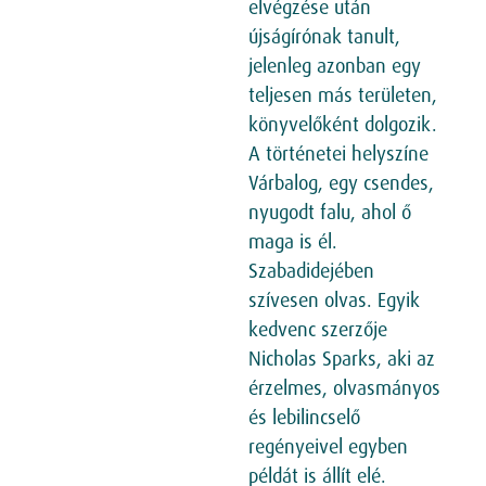
elvégzése után
újságírónak tanult,
jelenleg azonban egy
teljesen más területen,
könyvelőként dolgozik.
A történetei helyszíne
Várbalog, egy csendes,
nyugodt falu, ahol ő
maga is él.
Szabadidejében
szívesen olvas. Egyik
kedvenc szerzője
Nicholas Sparks, aki az
érzelmes, olvasmányos
és lebilincselő
regényeivel egyben
példát is állít elé.