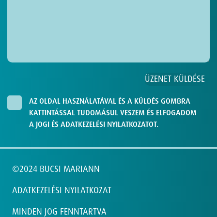
AZ OLDAL HASZNÁLATÁVAL ÉS A KÜLDÉS GOMBRA
KATTINTÁSSAL TUDOMÁSUL VESZEM ÉS ELFOGADOM
A JOGI ÉS ADATKEZELÉSI NYILATKOZATOT.
©2024 BUCSI MARIANN
ADATKEZELÉSI NYILATKOZAT
MINDEN JOG FENNTARTVA