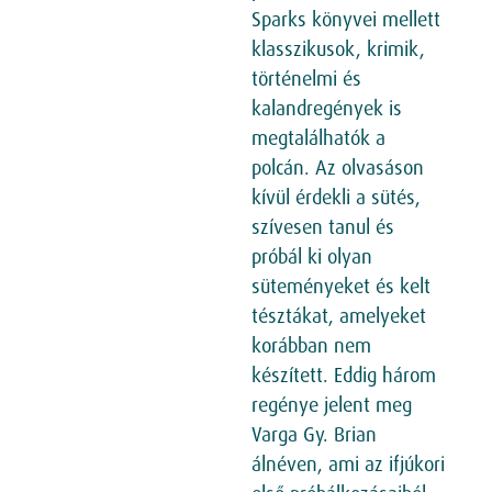
Sparks könyvei mellett
klasszikusok, krimik,
történelmi és
kalandregények is
megtalálhatók a
polcán. Az olvasáson
kívül érdekli a sütés,
szívesen tanul és
próbál ki olyan
süteményeket és kelt
tésztákat, amelyeket
korábban nem
készített. Eddig három
regénye jelent meg
Varga Gy. Brian
álnéven, ami az ifjúkori